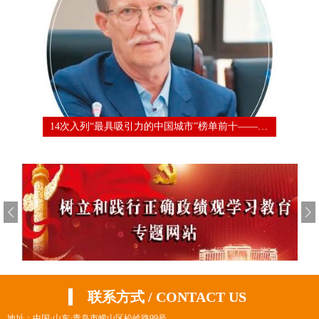
学校中德合作办学项目入选山东省“十大民间对外交往优秀案例”
14次入列“最具吸引力的中国城市”榜单前十——外籍人才为何点赞青岛
联系方式 / CONTACT US
地址：中国·山东·青岛市崂山区松岭路99号