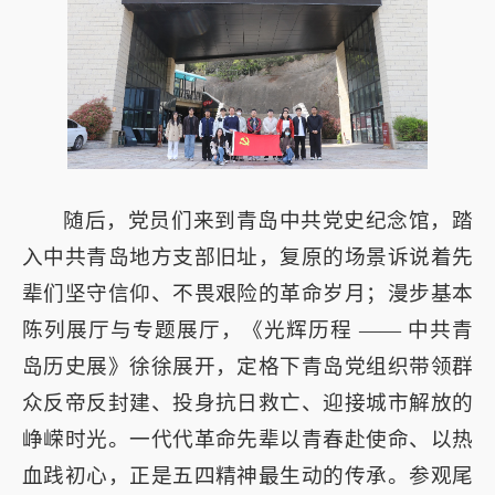
随后，党员们来到青岛中共党史纪念馆，踏
入中共青岛地方支部旧址，复原的场景诉说着先
辈们坚守信仰、不畏艰险的革命岁月；漫步基本
陈列展厅与专题展厅，《光辉历程 —— 中共青
岛历史展》徐徐展开，定格下青岛党组织带领群
众反帝反封建、投身抗日救亡、迎接城市解放的
峥嵘时光。一代代革命先辈以青春赴使命、以热
血践初心，正是五四精神最生动的传承。参观尾