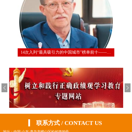
学校中德合作办学项目入选山东省“十大民间对外交往优秀案例”
14次入列“最具吸引力的中国城市”榜单前十——外籍人才为何点赞青岛
联系方式 / CONTACT US
地址：中国·山东·青岛市崂山区松岭路99号