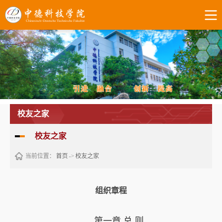
校友之家
校友之家
当前位置：
首页
->
校友之家
组织章程
第一章 总 则