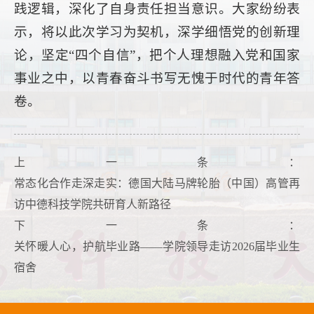
践逻辑，深化了自身责任担当意识。大家纷纷表
示，将以此次学习为契机，深学细悟党的创新理
论，坚定“四个自信”，把个人理想融入党和国家
事业之中，以青春奋斗书写无愧于时代的青年答
卷。
上一条：
常态化合作走深走实：德国大陆马牌轮胎（中国）高管再
访中德科技学院共研育人新路径
下一条：
关怀暖人心，护航毕业路——学院领导走访2026届毕业生
宿舍