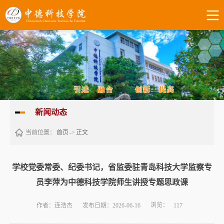
新闻动态
当前位置：
首页
->
正文
学校党委常委、纪委书记，省监委驻青岛科技大学监察专
员李萍为中德科技学院师生讲授专题思政课
浏览：
作者：连浩杰
发布日期：2026-06-16
117