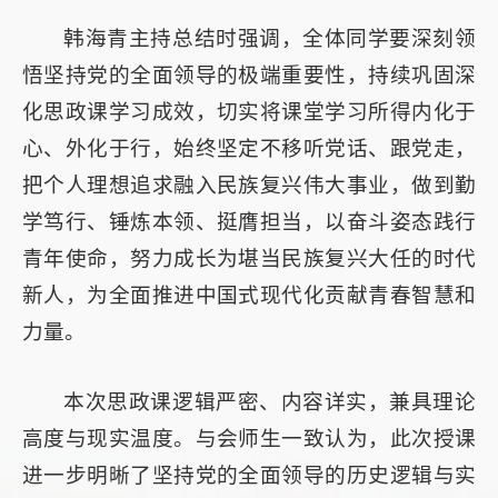
韩海青主持总结时强调，全体同学要深刻领
悟坚持党的全面领导的极端重要性，持续巩固深
化思政课学习成效，切实将课堂学习所得内化于
心、外化于行，始终坚定不移听党话、跟党走，
把个人理想追求融入民族复兴伟大事业，做到勤
学笃行、锤炼本领、挺膺担当，以奋斗姿态践行
青年使命，努力成长为堪当民族复兴大任的时代
新人，为全面推进中国式现代化贡献青春智慧和
力量。
本次思政课逻辑严密、内容详实，兼具理论
高度与现实温度。与会师生一致认为，此次授课
进一步明晰了坚持党的全面领导的历史逻辑与实