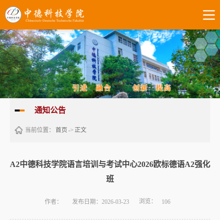
通知公告
当前位置：
首页
->
正文
A2中德科技学院语言培训与考试中心2026欧标德语A2强化
班
浏览：
作者：
发布日期：2026-03-23
106