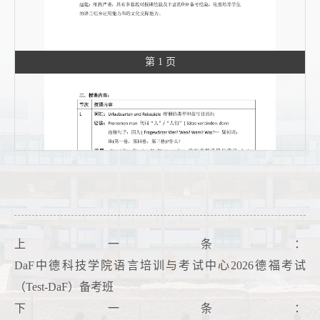
第 1 页
上一条：
DaF中德科技学院语言培训与考试中心2026德福考试
（Test-DaF）备考班
下一条：