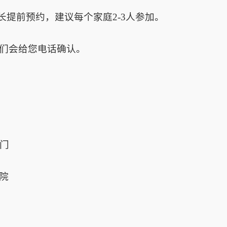
长提前预约，建议每个家庭2-3人参加。
，我们会给您电话确认。
东门
院