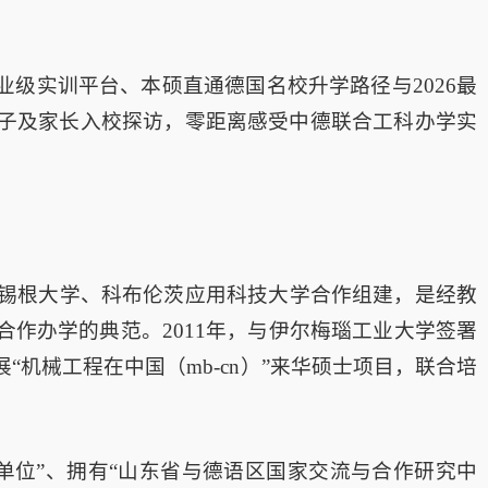
级实训平台、本硕直通德国名校升学路径与2026最
子及家长入校探访，零距离感受中德联合工科办学实
、锡根大学、科布伦茨应用科技大学合作组建，是经教
作办学的典范。2011年，与伊尔梅瑙工业大学签署
机械工程在中国（mb-cn）”来华硕士项目，联合培
单位”、拥有“山东省与德语区国家交流与合作研究中