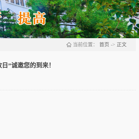
当前位置：
首页
->
正文
放日”诚邀您的到来！