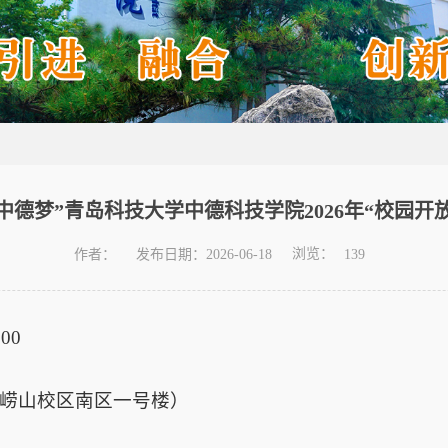
中德梦”青岛科技大学中德科技学院2026年“校园开
浏览：
作者：
发布日期：2026-06-18
139
00
号崂山校区南区一号楼）