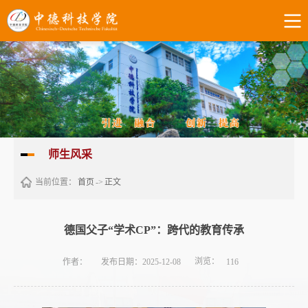
师生风采
当前位置：
首页
->
正文
德国父子“学术CP”：跨代的教育传承
浏览：
作者：
发布日期：2025-12-08
116