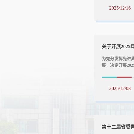
院学工办反映。联系
2025/12/16
德科技学院202
学院学工办2025年
关于开展202
为充分发挥先进
展，决定开展20
德科技学院校友
下：一、评选对象
四年级（2022
2025/12/08
领导，具有为国家
学，尊敬师长，尊