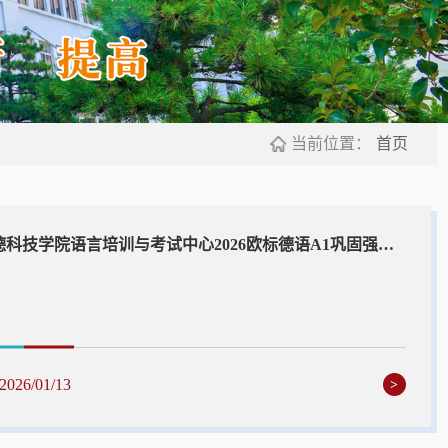
当前位置：
首页
中德科技学院语言培训与考试中心2026欧标德语A1巩固强化班
2026/01/13
>