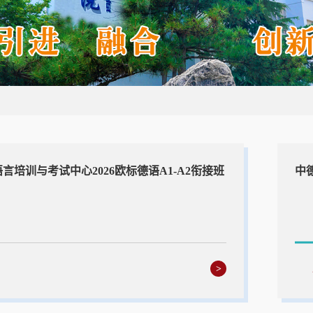
言培训与考试中心2026欧标德语A1-A2衔接班
>