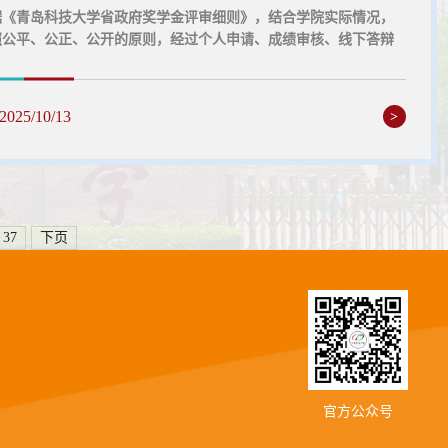
据《青岛科技大学省政府奖学金评审细则》，结合学院实际情况，
照公平、公正、公开的原则，经过个人申请、成绩审核、线下答辩
节，现将2024—2025学年省政府奖学金拟推荐人选公示如下：公
间：2025年10月13日至2025年10月16日，如有异议，请在公示期
中德科技学院学生工作办公室（B3107）反映情况，联系电话：
2025/10/13
>
959131。中德科技学院2025年10月13
37
下页
官方公众号