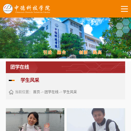
团学在线
学生风采
当前位置：
首页
->
团学在线
->
学生风采