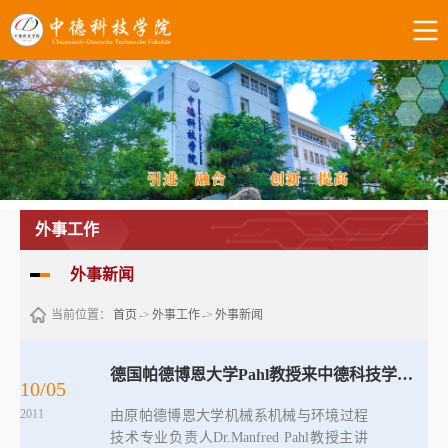
外事工作
外事新闻
当前位置：
首页
->
外事工作
->
外事新闻
德国帕德博恩大学Pahl教授来中德科技学院讲学
10/05
2011
由原帕德博恩大学机械系机械与环境过程
技术专业负责人Dr.Manfred Pahl教授主讲