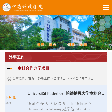
外事工作
本科合作办学项目
当前位置：
首页
->
外事工作
->
合作项目
->
本科合作办学项目
Universität Paderborn帕德博恩大学本科合作项目（机械工程）
10/30
2023
德国合作大学及院系：帕德博恩学
Universität Paderborn机械学院Fakultät für